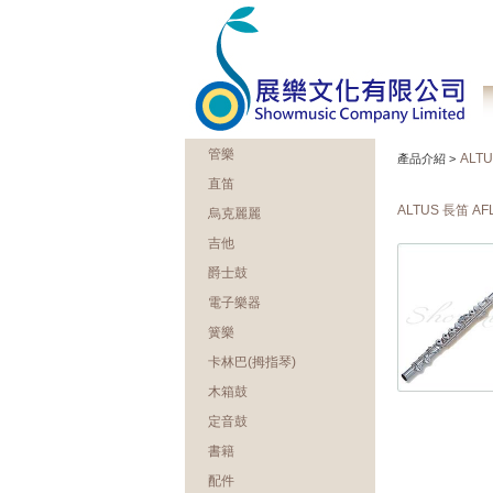
管樂
ALT
產品介紹 >
直笛
ALTUS 長笛 AF
烏克麗麗
吉他
爵士鼓
電子樂器
簧樂
卡林巴(拇指琴)
木箱鼓
定音鼓
書籍
配件