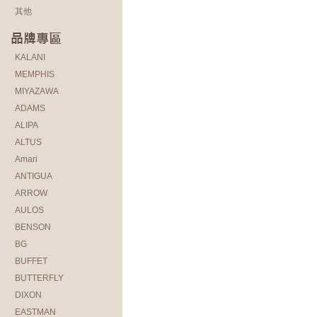
其他
KALANI
MEMPHIS
MIYAZAWA
ADAMS
ALIPA
ALTUS
Amari
ANTIGUA
ARROW
AULOS
BENSON
BG
BUFFET
BUTTERFLY
DIXON
EASTMAN