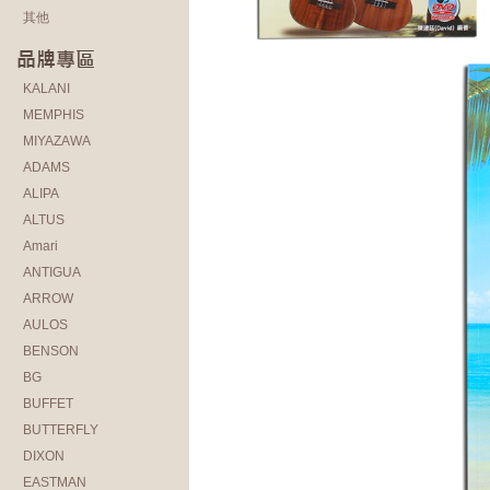
其他
KALANI
MEMPHIS
MIYAZAWA
ADAMS
ALIPA
ALTUS
Amari
ANTIGUA
ARROW
AULOS
BENSON
BG
BUFFET
BUTTERFLY
DIXON
EASTMAN